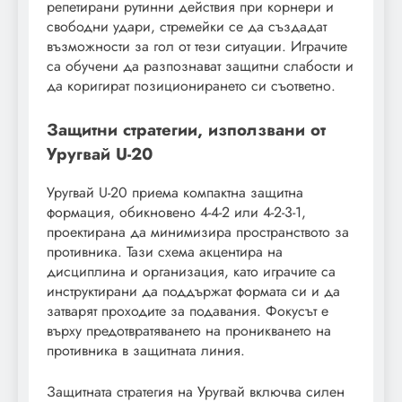
репетирани рутинни действия при корнери и
свободни удари, стремейки се да създадат
възможности за гол от тези ситуации. Играчите
са обучени да разпознават защитни слабости и
да коригират позиционирането си съответно.
Защитни стратегии, използвани от
Уругвай U-20
Уругвай U-20 приема компактна защитна
формация, обикновено 4-4-2 или 4-2-3-1,
проектирана да минимизира пространството за
противника. Тази схема акцентира на
дисциплина и организация, като играчите са
инструктирани да поддържат формата си и да
затварят проходите за подавания. Фокусът е
върху предотвратяването на проникването на
противника в защитната линия.
Защитната стратегия на Уругвай включва силен