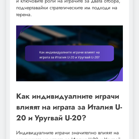
и ключовите роли на играчите за двата отбора,
подчертавайки стратегическите им подходи на
терена.
Как индивидуалните играчи
влияят на играта за Италия U-
20 и Уругвай U-20?
Индивидуалните играчи значително влияят на