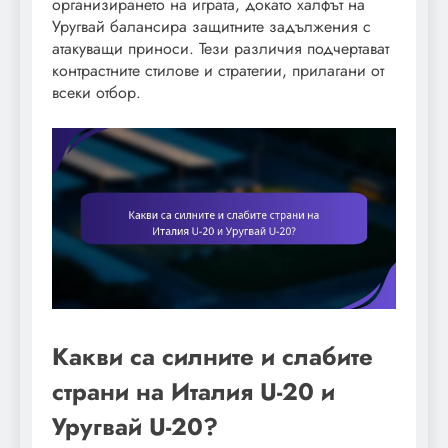
организирането на играта, докато халфът на
Уругвай балансира защитните задължения с
атакуващи приноси. Тези различия подчертават
контрастните стилове и стратегии, прилагани от
всеки отбор.
Какви са силните и слабите
страни на Италия U-20 и
Уругвай U-20?