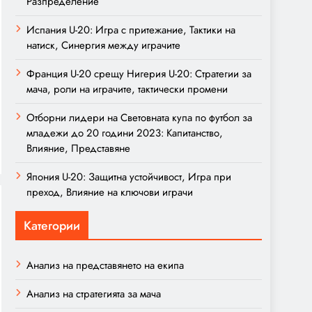
Разпределение
Испания U-20: Игра с притежание, Тактики на
натиск, Синергия между играчите
Франция U-20 срещу Нигерия U-20: Стратегии за
мача, роли на играчите, тактически промени
Отборни лидери на Световната купа по футбол за
младежи до 20 години 2023: Капитанство,
Влияние, Представяне
Япония U-20: Защитна устойчивост, Игра при
преход, Влияние на ключови играчи
Категории
Анализ на представянето на екипа
Анализ на стратегията за мача