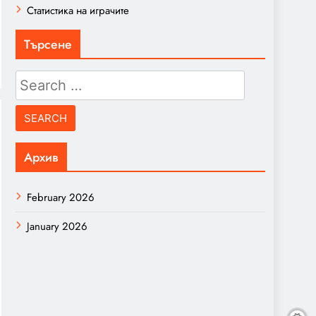
Статистика на играчите
Търсене
Search
for:
Архив
February 2026
January 2026