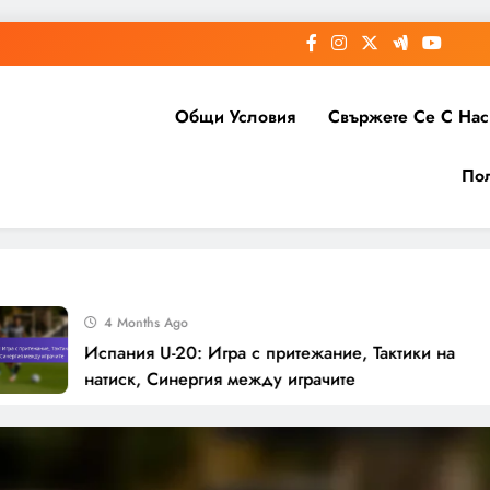
Общи Условия
Свържете Се С Нас
Пол
4 Months Ago
Испания U-20: Игра с притежание, Тактики на
натиск, Синергия между играчите