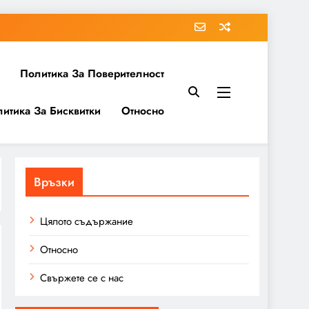
Политика За Поверителност
итика За Бисквитки
Относно
Връзки
Цялото съдържание
Относно
Свържете се с нас