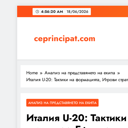
Skip
4:56:21 AM
18/06/2026
to
content
ceprincipat.com
Home
Анализ на представянето на екипа
Италия U-20: Тактики на формацията, Игрови страт
АНАЛИЗ НА ПРЕДСТАВЯНЕТО НА ЕКИПА
Италия U-20: Тактики