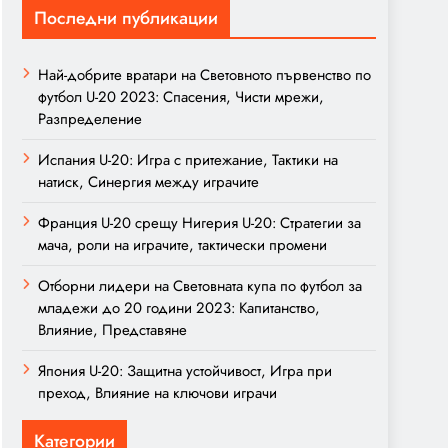
Последни публикации
Най-добрите вратари на Световното първенство по
футбол U-20 2023: Спасения, Чисти мрежи,
Разпределение
Испания U-20: Игра с притежание, Тактики на
натиск, Синергия между играчите
Франция U-20 срещу Нигерия U-20: Стратегии за
мача, роли на играчите, тактически промени
Отборни лидери на Световната купа по футбол за
младежи до 20 години 2023: Капитанство,
Влияние, Представяне
Япония U-20: Защитна устойчивост, Игра при
преход, Влияние на ключови играчи
Категории