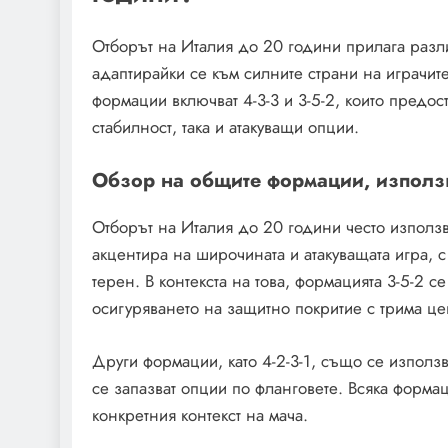
Отборът на Италия до 20 години прилага разли
адаптирайки се към силните страни на играчите
формации включват 4-3-3 и 3-5-2, които предост
стабилност, така и атакуващи опции.
Обзор на общите формации, използ
Отборът на Италия до 20 години често използва
акцентира на широчината и атакуващата игра, 
терен. В контекста на това, формацията 3-5-2 
осигуряването на защитно покритие с трима ц
Други формации, като 4-2-3-1, също се използ
се запазват опции по фланговете. Всяка формац
конкретния контекст на мача.