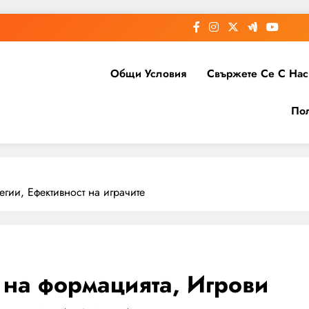
Общи Условия
Свържете Се С Нас
Пол
егии, Ефективност на играчите
 на формацията, Игрови