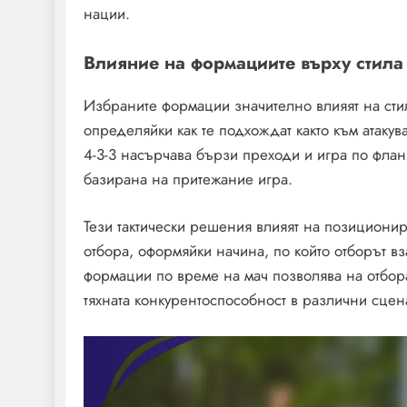
нации.
Влияние на формациите върху стила 
Избраните формации значително влияят на стил
определяйки как те подхождат както към атаку
4-3-3 насърчава бързи преходи и игра по флан
базирана на притежание игра.
Тези тактически решения влияят на позициони
отбора, оформяйки начина, по който отборът в
формации по време на мач позволява на отбор
тяхната конкурентоспособност в различни сцен