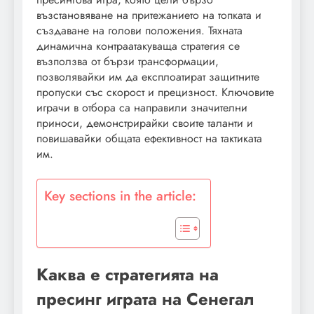
възстановяване на притежанието на топката и
създаване на голови положения. Тяхната
динамична контраатакуваща стратегия се
възползва от бързи трансформации,
позволявайки им да експлоатират защитните
пропуски със скорост и прецизност. Ключовите
играчи в отбора са направили значителни
приноси, демонстрирайки своите таланти и
повишавайки общата ефективност на тактиката
им.
Key sections in the article:
Каква е стратегията на
пресинг играта на Сенегал