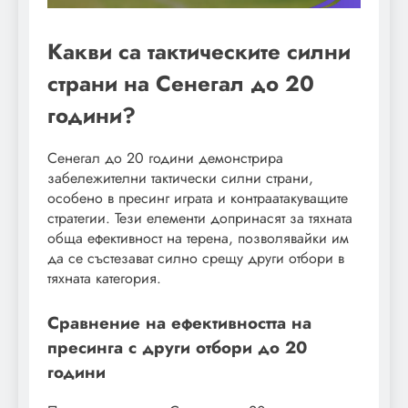
Какви са тактическите силни
страни на Сенегал до 20
години?
Сенегал до 20 години демонстрира
забележителни тактически силни страни,
особено в пресинг играта и контраатакуващите
стратегии. Тези елементи допринасят за тяхната
обща ефективност на терена, позволявайки им
да се състезават силно срещу други отбори в
тяхната категория.
Сравнение на ефективността на
пресинга с други отбори до 20
години