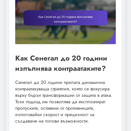
Как Сенегал до 20 години
изпълнява контраатаките?
Сенегал до 20 години прилага динамична
контраатакуваща стратегия, която се фокусира
върху бързи трансформации от защита в атака.
Този подход им позволява да експлоатират
пропуските, оставени от противниците,
използвайки скорост и прецизност за
създаване на голови възможности.