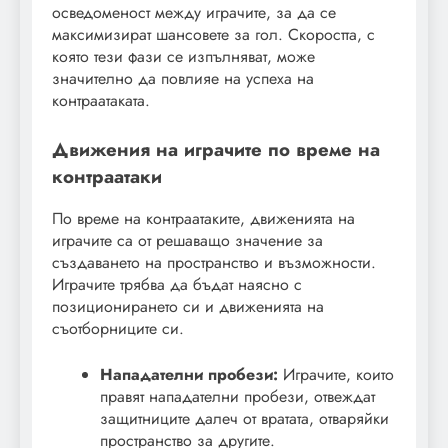
осведоменост между играчите, за да се
максимизират шансовете за гол. Скоростта, с
която тези фази се изпълняват, може
значително да повлияе на успеха на
контраатаката.
Движения на играчите по време на
контраатаки
По време на контраатаките, движенията на
играчите са от решаващо значение за
създаването на пространство и възможности.
Играчите трябва да бъдат наясно с
позиционирането си и движенията на
съотборниците си.
Нападателни пробези:
Играчите, които
правят нападателни пробези, отвеждат
защитниците далеч от вратата, отваряйки
пространство за другите.