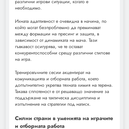
различни игрови ситуации, когато е
необходимо.
Ихната адаптивност е очевидна в начина, по
който могат безпроблемно да преминават
между формации на пресинг и защита, в
зависимост от динамиката на мача. Тази
гъвкавост осигурява, че те остават
конкурентоспособни срещу различни стилове
на игра.
Тренировъчните сесии акцентират на
комуникацията и отборната работа, което
допълнително укрепва тяхната химия на терена.
Такава сплотеност е от решаващо значение за
поддържане на тактическа дисциплина и
изпълнение на стратегии под натиск.
Силни страни в уменията на играчите
и отборната работа