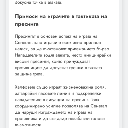
фокусна точка в атаката.
Приноси на играчите в тактиката на
пресинга
Пресингът е основен аспект на играта на
Сенегал, като играчите ефективно прилагат
натиск, за да възстановят притежанието бързо.
Нападателите водят атаката, често инициирайки
високи пресинги, които принуждават
противниците да допуснат грешки в тяхната
защитна трета.
Халфовете също играят жизненоважна роля,
затваряйки пасовите линии и подкрепяйки
нападателите в ситуации на пресинг. Това
координирано усилие позволява на Сенегал
да наруши изграждането на играта на
противника и да създаде незабавни голови
възможности.