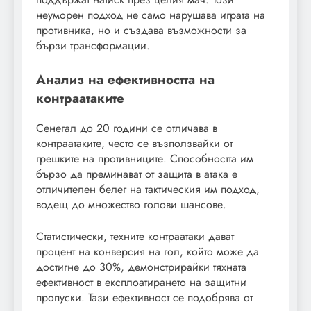
неуморен подход не само нарушава играта на
противника, но и създава възможности за
бързи трансформации.
Анализ на ефективността на
контраатаките
Сенегал до 20 години се отличава в
контраатаките, често се възползвайки от
грешките на противниците. Способността им
бързо да преминават от защита в атака е
отличителен белег на тактическия им подход,
водещ до множество голови шансове.
Статистически, техните контраатаки дават
процент на конверсия на гол, който може да
достигне до 30%, демонстрирайки тяхната
ефективност в експлоатирането на защитни
пропуски. Тази ефективност се подобрява от