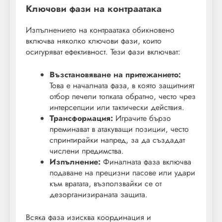
Ключови фази на контраатака
Изпълнението на контраатака обикновено
включва няколко ключови фази, които
осигуряват ефективност. Тези фази включват:
Възстановяване на притежанието:
Това е началната фаза, в която защитният
отбор печели топката обратно, често чрез
интерсепции или тактически действия.
Трансформация:
Играчите бързо
преминават в атакуващи позиции, често
спринтирайки напред, за да създадат
числени предимства.
Изпълнение:
Финалната фаза включва
подаване на прецизни пасове или удари
към вратата, възползвайки се от
дезорганизираната защита.
Всяка фаза изисква координация и