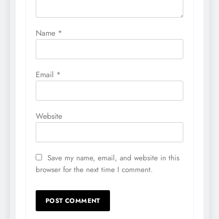
Name
*
Email
*
Website
Save my name, email, and website in this
browser for the next time I comment.