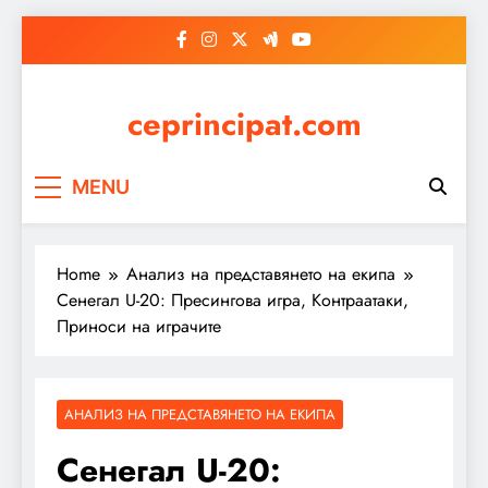
Skip
to
content
ceprincipat.com
MENU
Home
Анализ на представянето на екипа
Сенегал U-20: Пресингова игра, Контраатаки,
Приноси на играчите
АНАЛИЗ НА ПРЕДСТАВЯНЕТО НА ЕКИПА
Сенегал U-20: