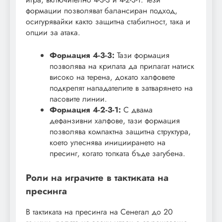
формации позволяват балансиран подход,
осигурявайки както защитна стабилност, така и
опции за атака.
Формация 4-3-3:
Тази формация
позволява на крилата да прилагат натиск
високо на терена, докато халфовете
подкрепят нападателите в затварянето на
пасовите линии.
Формация 4-2-3-1:
С двама
дефанзивни халфове, тази формация
позволява компактна защитна структура,
което улеснява инициирането на
пресинг, когато топката бъде загубена.
Роли на играчите в тактиката на
пресинга
В тактиката на пресинга на Сенегал до 20