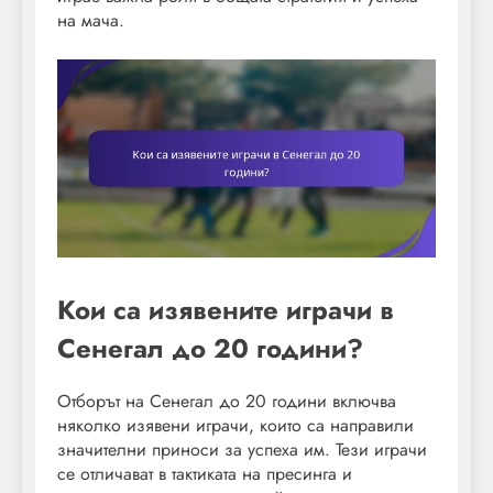
на мача.
Кои са изявените играчи в
Сенегал до 20 години?
Отборът на Сенегал до 20 години включва
няколко изявени играчи, които са направили
значителни приноси за успеха им. Тези играчи
се отличават в тактиката на пресинга и