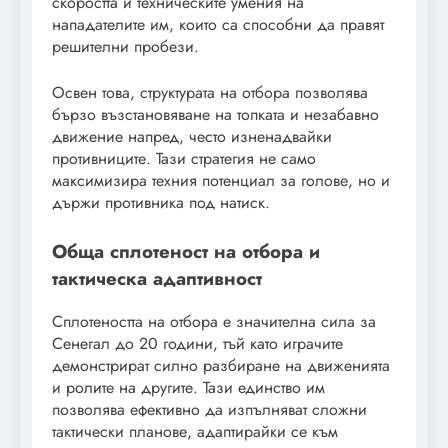
скоростта и техническите умения на
нападателите им, които са способни да правят
решителни пробези.
Освен това, структурата на отбора позволява
бързо възстановяване на топката и незабавно
движение напред, често изненадвайки
противниците. Тази стратегия не само
максимизира техния потенциал за голове, но и
държи противника под натиск.
Обща сплотеност на отбора и
тактическа адаптивност
Сплотеността на отбора е значителна сила за
Сенегал до 20 години, тъй като играчите
демонстрират силно разбиране на движенията
и ролите на другите. Тази единство им
позволява ефективно да изпълняват сложни
тактически планове, адаптирайки се към