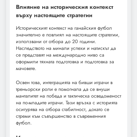
Влияние на историческия контекст
върху настоящите стратегии
Историческият контекст на ганайския футбол
значително е повлиял на настоящите стратегии,
използвани от отбора до 20 години.
Наследството на минали успехи и натискът да
се представят на международно ниво са
оформили тяхната подготовка и подготовка за
мачовете.
Освен това, интеграцията на бивши играчи в
треньорски роли е помогнала да се внуши
манталитет на победа и тактическа осведоменост
на по-младите играчи. Тази връзка с историята
осигурява на отбора стабилност, докато се
стреми към съвършенство в съвременния
футбол.