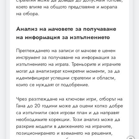
което влияе на общото представяне и морала
на отбора.
Анализ на мачовете за получаване
на информация за изпълнението
Преглеждането на записи от мачове е ценен
инструмент за получаване на информация за
изпълнението на играта. Треньорите и играчите
могат да анализират конкретни моменти, за да
идентифицират успешни стратегии и области,
които се нуждаят от подобрение.
Чрез разглеждане на ключови игри, отборът на
Гана до 20 години може да оцени колко добре
са изпълнили своя игрови план и да направят
необходимите корекции. Този анализ може да
разкрие модели в движението на играчите,
позиционирането и вземането на решения,