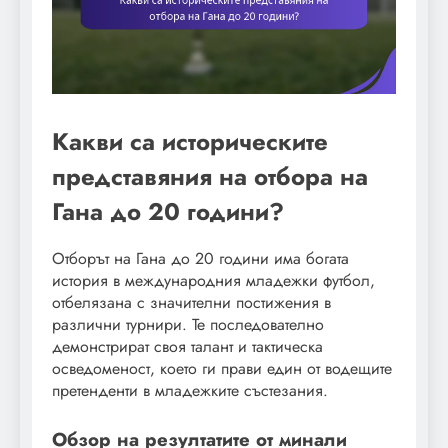
Какви са историческите
представяния на отбора на
Гана до 20 години?
Отборът на Гана до 20 години има богата
история в международния младежки футбол,
отбелязана с значителни постижения в
различни турнири. Те последователно
демонстрират своя талант и тактическа
осведоменост, което ги прави един от водещите
претенденти в младежките състезания.
Обзор на резултатите от минали