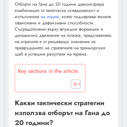
Отборът на Гана до 20 години демонстрира
комбинация от тактическа осведоменост и
изпълнение
на играта
, която подчертава техните
офанзивни и дефанзивни способности.
Съсредоточени върху флуидни формации и
динамично движение на топката, представянето
на играчите е от решаващо значение за
превръщането на стратегиите на треньорския
щаб в успешни резултати на терена.
Key sections in the article:
Какви тактически стратегии
използва отборът на Гана до
20 години?