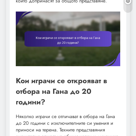
които допринасят за общото представяне.
Кои играчи се открояват в
отбора на Гана до 20
години?
Няколко играчи се отличават в отбора на Гана
до 20 години с изключителните си умения и
приноси на терена. Техните представяния