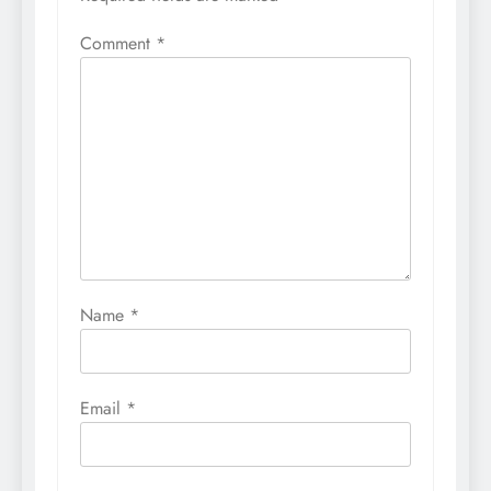
Comment
*
Name
*
Email
*