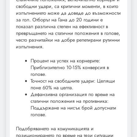
свободни удари, са критични моменти, в които
изпълнението може да доведе до възможности
за гол. Отборът на Гана до 20 години е
показал различна степен на ефективност в
превръщането на статични положения в голове,
често разчитайки на добре репетирани рутинни
изпълнения.
Процент на успех на корнерите:
Приблизително 10-15% конверсия в
голове.
Точност на свободните удари: Целящи
поне 60% на целта.
Дефанзивна организация по време на
статични положения на противника:
Поддържане на нисък брой допуснати
голове.
Подобряването на комуникацията и
позиционирането по време на тези ситуации