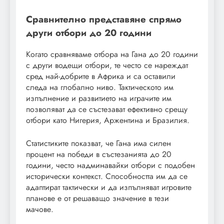
Сравнително представяне спрямо
други отбори до 20 години
Когато сравняваме отбора на Гана до 20 години
с други водещи отбори, те често се нареждат
сред най-добрите в Африка и са оставили
следа на глобално ниво. Тактическото им
изпълнение и развитието на играчите им
позволяват да се състезават ефективно срещу
отбори като Нигерия, Аржентина и Бразилия.
Статистиките показват, че Гана има силен
процент на победи в състезанията до 20
години, често надминавайки отбори с подобен
исторически контекст. Способността им да се
адаптират тактически и да изпълняват игровите
планове е от решаващо значение в тези
мачове.