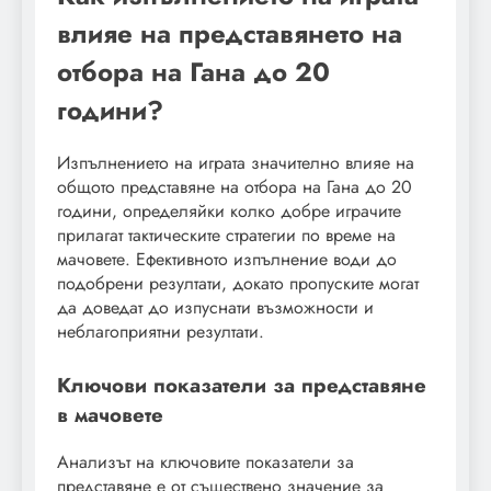
влияе на представянето на
отбора на Гана до 20
години?
Изпълнението на играта значително влияе на
общото представяне на отбора на Гана до 20
години, определяйки колко добре играчите
прилагат тактическите стратегии по време на
мачовете. Ефективното изпълнение води до
подобрени резултати, докато пропуските могат
да доведат до изпуснати възможности и
неблагоприятни резултати.
Ключови показатели за представяне
в мачовете
Анализът на ключовите показатели за
представяне е от съществено значение за