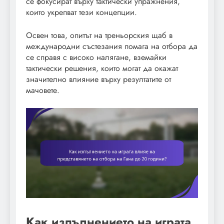
се фокусират върху тактически упражнения,
които укрепват тези концепции.
Освен това, опитът на треньорския щаб в
международни състезания помага на отбора да
се справя с високо налягане, вземайки
тактически решения, които могат да окажат
значително влияние върху резултатите от
мачовете.
Как изпълнението на играта